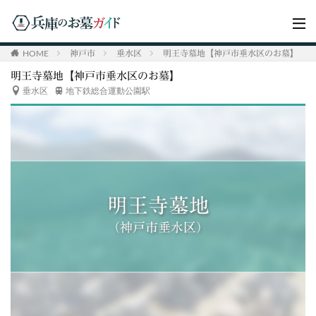
HOME
神戸市
垂水区
明王寺墓地【神戸市垂水区のお墓】
明王寺墓地【神戸市垂水区のお墓】
垂水区
地下鉄総合運動公園駅
明王寺墓地
（神戸市垂水区）