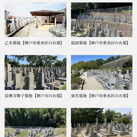
乙木墓地【神戸市垂水区のお墓】
塩屋墓地【神戸市垂水区のお墓】
長傳寺舞子墓地【神戸市のお墓】
東名墓地【神戸市垂水区のお墓】