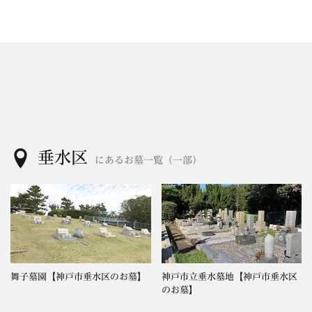
垂水区
にあるお墓一覧（一部）
舞子墓園【神戸市垂水区のお墓】
神戸市立垂水墓地【神戸市垂水区
のお墓】