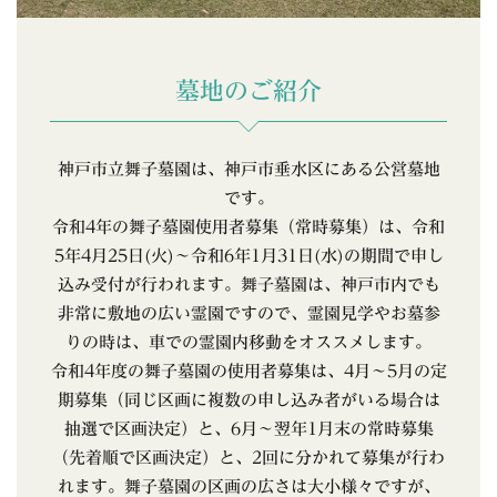
墓地のご紹介
神戸市立舞子墓園は、神戸市垂水区にある公営墓地
です。
令和4年の舞子墓園使用者募集（常時募集）は、令和
5年4月25日(火)〜令和6年1月31日(水)の期間で申し
込み受付が行われます。舞子墓園は、神戸市内でも
非常に敷地の広い霊園ですので、霊園見学やお墓参
りの時は、車での霊園内移動をオススメします。
令和4年度の舞子墓園の使用者募集は、4月〜5月の定
期募集（同じ区画に複数の申し込み者がいる場合は
抽選で区画決定）と、6月〜翌年1月末の常時募集
（先着順で区画決定）と、2回に分かれて募集が行わ
れます。舞子墓園の区画の広さは大小様々ですが、