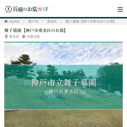
HOME
神戸市
垂水区
舞子墓園【神戸市垂水区のお墓】
舞子墓園【神戸市垂水区のお墓】
垂水区
JR垂水駅
神戸市立舞子墓園
（神戸市垂水区）