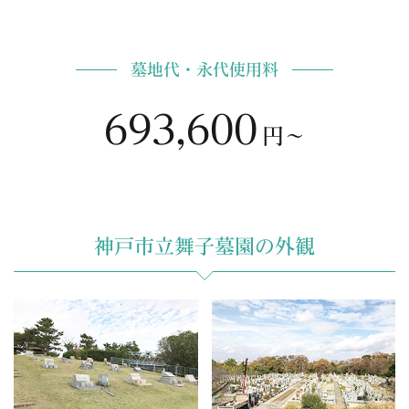
墓地代・永代使用料
693,600
円〜
神戸市立舞子墓園の外観