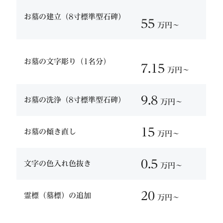
お墓の建立（8寸標準型石碑）
55
万円〜
お墓の文字彫り（1名分）
7.15
万円〜
9.8
お墓の洗浄（8寸標準型石碑）
万円〜
15
お墓の傾き直し
万円〜
0.5
文字の色入れ色抜き
万円〜
20
霊標（墓標）の追加
万円〜