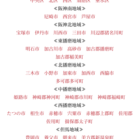
中央区
北区
西区
須磨区
垂水区
≪阪神南地域≫
尼崎市
西宮市
芦屋市
≪阪神北地域≫
宝塚市
伊丹市
川西市
三田市
川辺郡猪名川町
≪東播磨地域≫
明石市
加古川市
高砂市
加古郡播磨町
加古郡稲美町
≪北播磨地域≫
三木市
小野市
加東市
加西市
西脇市
多可郡多可町
≪中播磨地域≫
姫路市
神崎郡神河町
神崎郡市川町
神崎郡福崎町
≪西播磨地域≫
たつの市
相生市
赤穂市
宍粟市
赤穂郡上郡町
佐用郡
佐用町
揖保郡太子町
≪但馬地域≫
豊岡市
養父市
朝来市
美方郡新温泉町