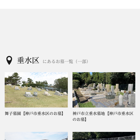
垂水区
にあるお墓一覧（一部）
舞子墓園【神戸市垂水区のお墓】
神戸市立垂水墓地【神戸市垂水区
のお墓】