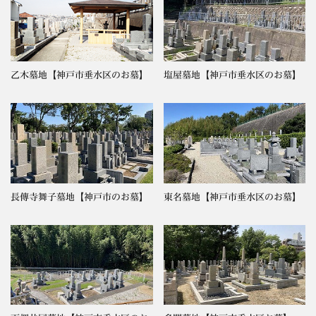
乙木墓地【神戸市垂水区のお墓】
塩屋墓地【神戸市垂水区のお墓】
長傳寺舞子墓地【神戸市のお墓】
東名墓地【神戸市垂水区のお墓】