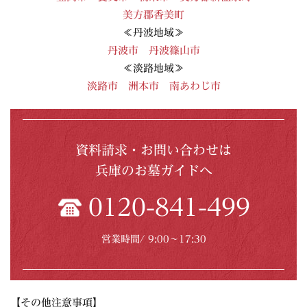
美方郡香美町
≪丹波地域≫
丹波市
丹波篠山市
≪淡路地域≫
淡路市
洲本市
南あわじ市
資料請求・お問い合わせは
兵庫のお墓ガイドへ
0120-841-499
営業時間/ 9:00〜17:30
【その他注意事項】