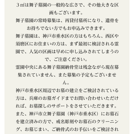
３㎡は舞子墓園の一般的な広さで、その他大きな区
画もございます。
舞子墓園の常時募集は、再貸付墓所になり、遺骨を
お持ちでない方でもお申込みできます。
舞子墓園は、神戸市垂水区の方はもちろん、西区や
須磨区にお住まいの方は、まず最初に検討される霊
園で、人気の区画は早めに申し込みされてしまうの
で、ご注意ください。
霊園中央にある舞子墓園納骨堂は残念ながら現在募
集されていません、また募集の予定もございませ
ん。
神戸市垂水区周辺でお墓の建立をご検討されている
方は、兵庫のお墓ガイドまでお問い合わせいただけ
れば、お墓探しのサポートをさせていただきます。
また、神戸市立舞子墓園（神戸市垂水区）にお墓石
を建立済みの方で、戒名彫刻やお墓石のクリーニン
グ、お墓じまい、ご納骨式のお手伝いをご検討され