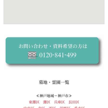
墓地・霊園一覧
≪神戸地域－神戸市≫
東灘区
灘区
兵庫区
長田区