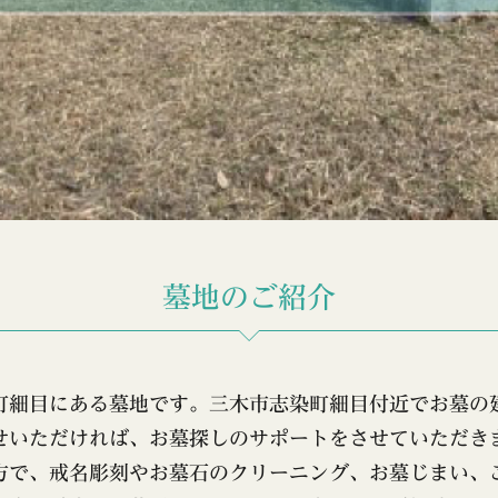
墓地のご紹介
町細目にある墓地です。三木市志染町細目付近でお墓の
せいただければ、お墓探しのサポートをさせていただき
方で、戒名彫刻やお墓石のクリーニング、お墓じまい、