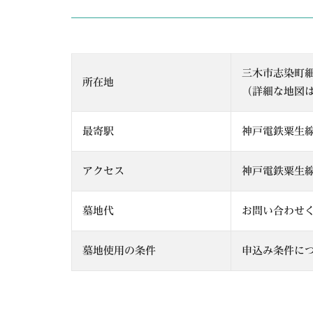
三木市志染町
所在地
（詳細な地図は
最寄駅
神戸電鉄粟生
アクセス
神戸電鉄粟生
墓地代
お問い合わせ
墓地使用の条件
申込み条件に