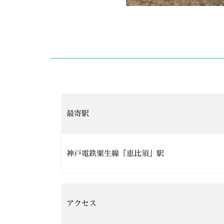
最寄駅
神戸電鉄粟生線「恵比須」駅
アクセス