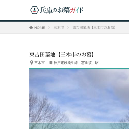
HOME
三木市
東吉田墓地【三木市のお墓】
東吉田墓地【三木市のお墓】
三木市
神戸電鉄粟生線「恵比須」駅