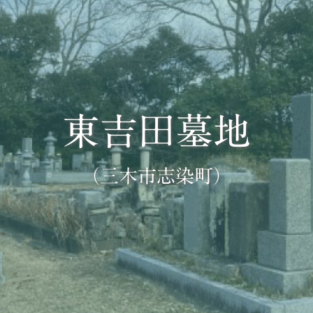
東吉田墓地
（三木市志染町）