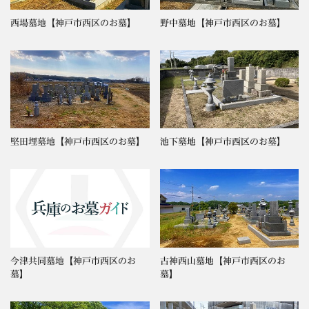
西場墓地【神戸市西区のお墓】
野中墓地【神戸市西区のお墓】
堅田埋墓地【神戸市西区のお墓】
池下墓地【神戸市西区のお墓】
今津共同墓地【神戸市西区のお
古神西山墓地【神戸市西区のお
墓】
墓】