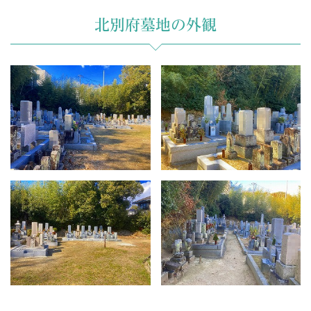
北別府墓地の外観