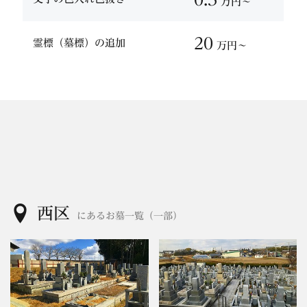
万円〜
20
霊標（墓標）の追加
万円〜
西区
にあるお墓一覧（一部）