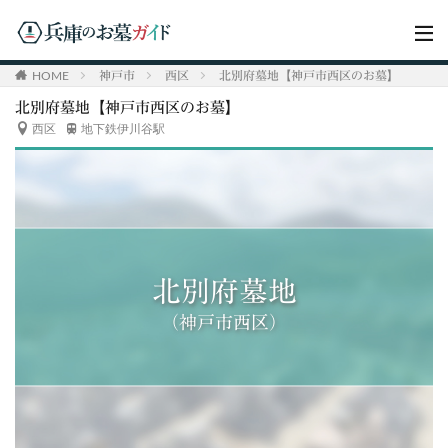
HOME
神戸市
西区
北別府墓地【神戸市西区のお墓】
北別府墓地【神戸市西区のお墓】
西区
地下鉄伊川谷駅
北別府墓地
（神戸市西区）