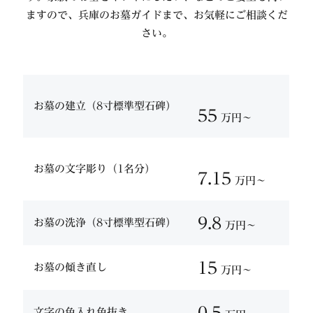
ますので、兵庫のお墓ガイドまで、お気軽にご相談くだ
さい。
お墓の建立（8寸標準型石碑）
55
万円〜
お墓の文字彫り（1名分）
7.15
万円〜
9.8
お墓の洗浄（8寸標準型石碑）
万円〜
15
お墓の傾き直し
万円〜
0.5
文字の色入れ色抜き